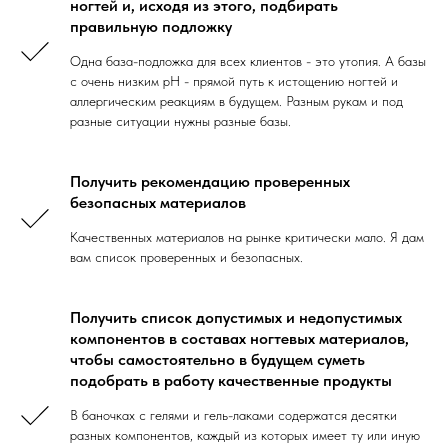
ногтей и, исходя из этого, подбирать
правильную подложку
Одна база-подложка для всех клиентов - это утопия. А базы
с очень низким рН - прямой путь к истощению ногтей и
аллергическим реакциям в будущем. Разным рукам и под
разные ситуации нужны разные базы.
Получить рекомендацию проверенных
безопасных материалов
Качественных материалов на рынке критически мало. Я дам
вам список проверенных и безопасных.
Получить список допустимых и недопустимых
компонентов в составах ногтевых материалов,
чтобы самостоятельно в будущем суметь
подобрать в работу качественные продукты
В баночках с гелями и гель-лаками содержатся десятки
разных компонентов, каждый из которых имеет ту или иную