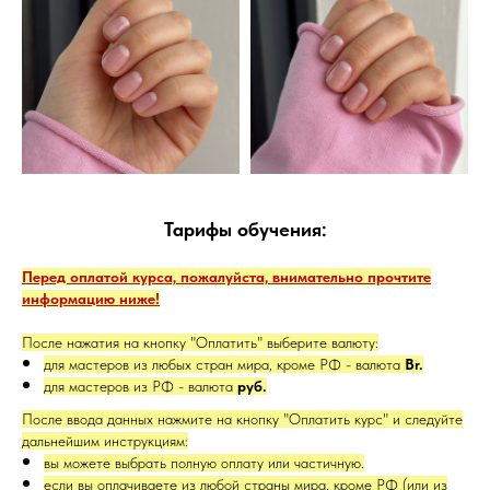
Тарифы обучения:
Перед оплатой курса, пожалуйста, внимательно прочтите
информацию ниже!
После нажатия на кнопку "Оплатить" выберите валюту:
для мастеров из любых стран мира, кроме РФ - валюта
Br.
для мастеров из РФ - валюта
руб.
После ввода данных нажмите на кнопку "Оплатить курс" и следуйте
дальнейшим инструкциям:
вы можете выбрать полную оплату или частичную.
если вы оплачиваете из любой страны мира, кроме РФ (или из