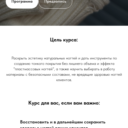
Программа
Предзапись
Цель курса:
Раскрыть эстетику натуральных ногтей и дать инструменты по
созданию тонкого покрытия без лишнего объема и эффекта
"пластмассовых ногтей", а также научить выбирать в работу
материалы с безопасными составами, не вредящие здоровью ногтей
клиентов.
Курс для вас, если вам важно:
Восстановить и в дальнейшем сохранить
здоровье ногтей ваших клиентов