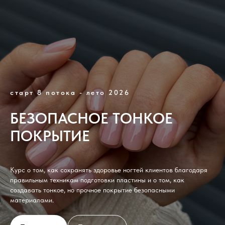
старт 8 потока - лето 2026
БЕЗОПАСНОЕ ТОНКОЕ
ПОКРЫТИЕ
Курс о том, как сохранять здоровье ногтей клиентов благодаря
правильным техникам подготовки пластины и о том, как
создавать тонкое, но прочное покрытие безопасными
материалами.