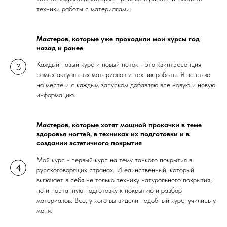
техники работы с материалами.
Мастеров, которые уже проходили мои курсы год
назад и ранее
Каждый новый курс и новый поток - это квинтэссенция
самых актуальных материалов и техник работы. Я не стою
на месте и с каждым запуском добавляю все новую и новую
информацию.
Мастеров, которые хотят мощной прокачки в теме
здоровья ногтей, в техниках их подготовки и в
создании эстетичного покрытия
Мой курс - первый курс на тему тонкого покрытия в
русскоговорящих странах. И единственный, который
включает в себя не только технику натурального покрытия,
но и поэтапную подготовку к покрытию и разбор
материалов. Все, у кого вы видели подобный курс, учились у
меня.