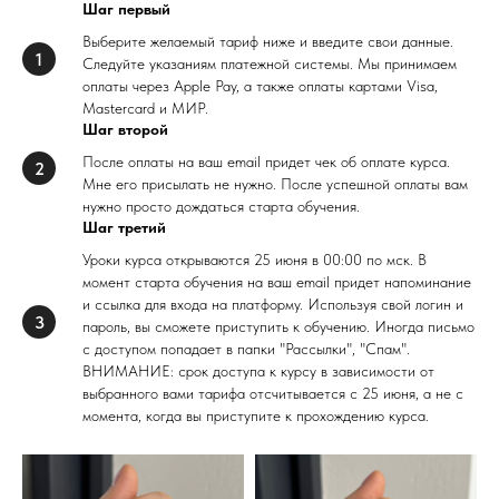
Шаг первый
Выберите желаемый тариф ниже и введите свои данные.
Следуйте указаниям платежной системы. Мы принимаем
оплаты через Apple Pay, а также оплаты картами Visa,
Mastercard и МИР.
Шаг второй
После оплаты на ваш email придет чек об оплате курса.
Мне его присылать не нужно. После успешной оплаты вам
нужно просто дождаться старта обучения.
Шаг третий
Уроки курса открываются 25 июня в 00:00 по мск. В
момент старта обучения на ваш email придет напоминание
и ссылка для входа на платформу. Используя свой логин и
пароль, вы сможете приступить к обучению. Иногда письмо
с доступом попадает в папки "Рассылки", "Спам".
ВНИМАНИЕ: срок доступа к курсу в зависимости от
выбранного вами тарифа отсчитывается с 25 июня, а не с
момента, когда вы приступите к прохождению курса.