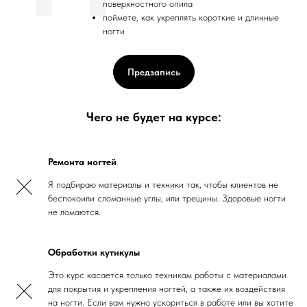
поверхностного опила
поймете, как укреплять короткие и длинные
ногти
Предзапись
Чего не будет на курсе:
Ремонта ногтей
Я подбираю материалы и техники так, чтобы клиентов не
беспокоили сломанные углы, или трещины. Здоровые ногти
не ломаются.
Обработки кутикулы
Это курс касается только техникам работы с материалами
для покрытия и укрепления ногтей, а также их воздействия
на ногти. Если вам нужно ускориться в работе или вы хотите