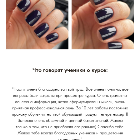
Что говорят ученики о курсе:
"Настя, очень благодарна за твой труд! Всё очень понятно, все
вопросы были закрыты при просмотре курса. Очень грамотно
донесена информация, четко сформулированы мысли, очень
приятная профессиональная речь. За 10 лет работы постоянно
прохожу обучения, но твой обучающий продукт теперь номер 1!
Вынесла очень объемный и ценный багаж знаний. Жалею
только о том, что не приобрела его раньше) Спасибо тебе!
Желаю тебе всегда благодарных учеников и процветания
твоему делу!"