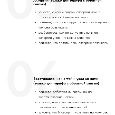
05
Аллергия (только для тарифа с обратной
связью)
узнаете, с каким видами аллергии можно
столкнуться в кабинете мастера
поймете, что провоцирует развитие аллергии и
как она развивается
разберетесь, как не допустить появления
аллергии у вас и у ваших клиентов
поймете, что делать, если аллергия появилась
06
Восстановление ногтей и уход за ними
(только для тарифа с обратной связью)
поймете, работают ли витамины на
восстановление ногтей
узнаете, помогают ли лечебные лаки и
системы восстановления ногтей
узнаете, что благоприятно влияет на кожу рук