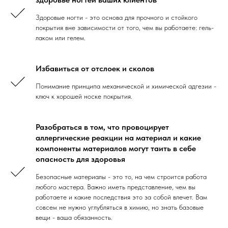
Здоровые ногти - это основа для прочного и стойкого
покрытия вне зависимости от того, чем вы работаете: гель-
лаком или гелем.
Избавиться от отслоек и сколов
Понимание принципа механической и химической адгезии -
ключ к хорошей носке покрытия.
Разобраться в том, что провоцирует
аллергические реакции на материал и какие
компоненты материалов могут таить в себе
опасность для здоровья
Безопасные материалы - это то, на чем строится работа
любого мастера. Важно иметь представление, чем вы
работаете и какие последствия это за собой влечет. Вам
совсем не нужно углубляться в химию, но знать базовые
вещи - ваша обязанность.