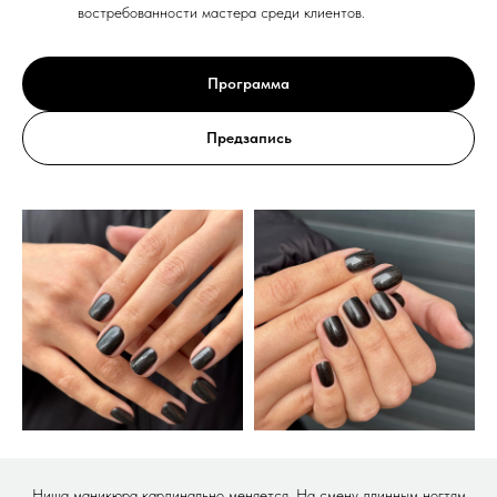
востребованности мастера среди клиентов.
Программа
Предзапись
Ниша маникюра кардинально меняется. На смену длинным ногтям