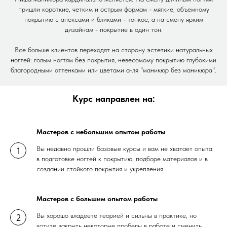
пришли короткие, четким и острым формам - мягкие, объемному
покрытию с апексами и бликами - тонкое, а на смену ярким
дизайнам - покрытие в один тон.
Все больше клиентов переходят на сторону эстетики натуральных
ногтей: голым ногтям без покрытия, невесомому покрытию глубокими
благородными оттенками или цветами а-ля "маникюр без маникюра".
Курс направлен на:
Мастеров с небольшим опытом работы
Вы недавно прошли базовые курсы и вам не хватает опыта
в подготовке ногтей к покрытию, подборе материалов и в
создании стойкого покрытия и укрепления.
Мастеров с большим опытом работы
Вы хорошо владеете теорией и сильны в практике, но
хотите закрыть некоторые пробелы в работе и сменить