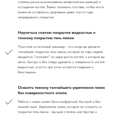
степень риска возникновения аллергических реакций и
истощения ногтей. Важно понимать составы, чтобы ногти
клиентов оставались здоровыми даже спустя годы
непрерывного покрытия.
Научиться снятию покрытия жидкостью и
тонкому покрытию гель-лаком
Поистине эстетичный маникюр - это когда вы делаете
тончайшее покрытие гель-лаком, которое за пару недель
аккуратно "сползает" по мере роста ногтей, и которое вы
легко, быстро и без следа удаляете с поверхности ногтей
жидкостью, а ногти при этом остаются гладкими и
блестящими.
Освоить технику тончайшего укрепления гелем
без поверхностного опила
Работа с гелем может быть комфортной, быстрой и без
лишней пыли. Укрепление гелем, которое не отличить от
покрытия гель-лаком - высшая степень мастерства и